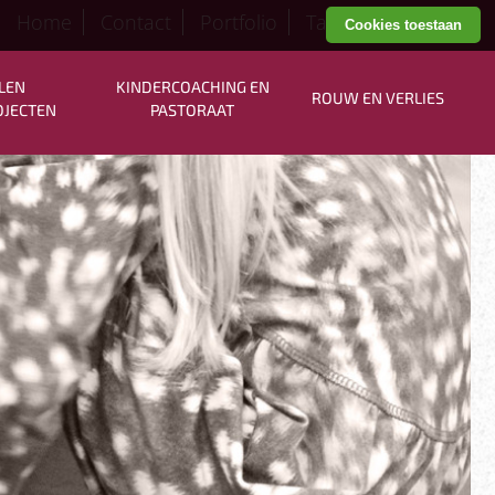
Home
Contact
Portfolio
Tarieven
Cookies toestaan
LEN
KINDERCOACHING EN
ROUW EN VERLIES
OJECTEN
PASTORAAT